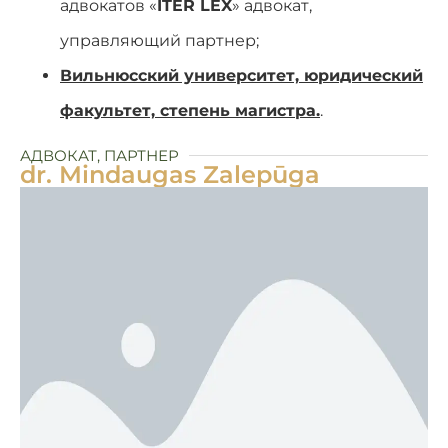
адвокатов «
ITER LEX
» адвокат,
управляющий партнер;
Вильнюсский университет, юридический
факультет, степень магистра.
.
АДВОКАТ, ПАРТНЕР
dr. Mindaugas Zalepūga