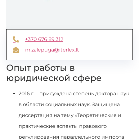
+370 676 89 312
m.zalepuga@iterlex.lt
Опыт работы в
юридической сфере
2016 г. – присуждена степень доктора наук
в области социальных наук. Защищена
диссертация на тему «Теоретические и
практические аспекты правового
регулирования параллельного импорта