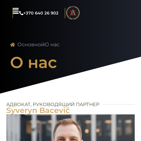
+370 640 26 902
Основной
О нас
О нас
АДВОКАТ, РУКОВОДЯЩИЙ ПАРТНЕР
Syveryn Bacevič