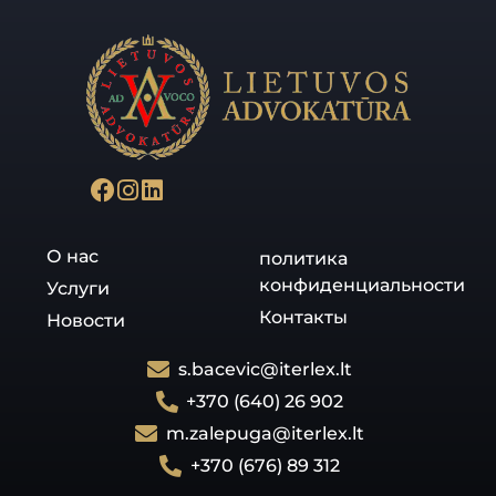
О нас
политика
конфиденциальности
Услуги
Контакты
Новости
s.bacevic@iterlex.lt
+370 (640) 26 902
m.zalepuga@iterlex.lt
+370 (676) 89 312