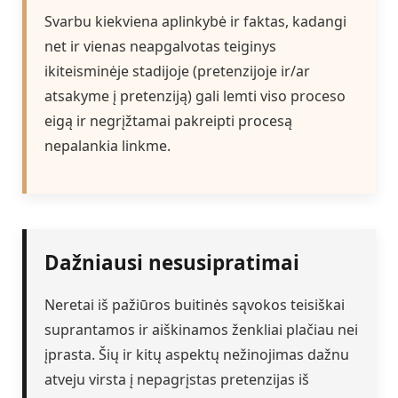
Svarbu kiekviena aplinkybė ir faktas, kadangi
net ir vienas neapgalvotas teiginys
ikiteisminėje stadijoje (pretenzijoje ir/ar
atsakyme į pretenziją) gali lemti viso proceso
eigą ir negrįžtamai pakreipti procesą
nepalankia linkme.
Dažniausi nesusipratimai
Neretai iš pažiūros buitinės sąvokos teisiškai
suprantamos ir aiškinamos ženkliai plačiau nei
įprasta. Šių ir kitų aspektų nežinojimas dažnu
atveju virsta į nepagrįstas pretenzijas iš