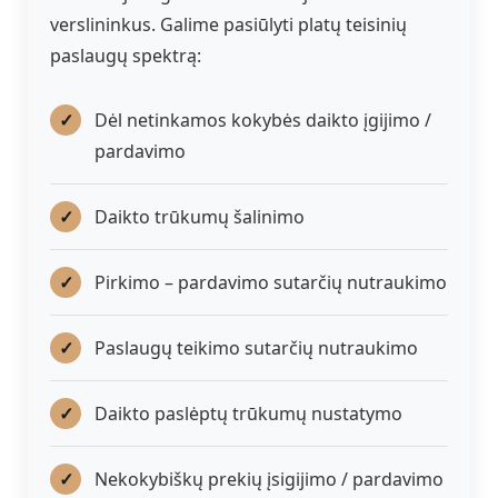
verslininkus. Galime pasiūlyti platų teisinių
paslaugų spektrą:
Dėl netinkamos kokybės daikto įgijimo /
pardavimo
Daikto trūkumų šalinimo
Pirkimo – pardavimo sutarčių nutraukimo
Paslaugų teikimo sutarčių nutraukimo
Daikto paslėptų trūkumų nustatymo
Nekokybiškų prekių įsigijimo / pardavimo