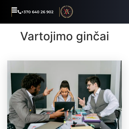
+370 640 26 902
Vartojimo ginčai