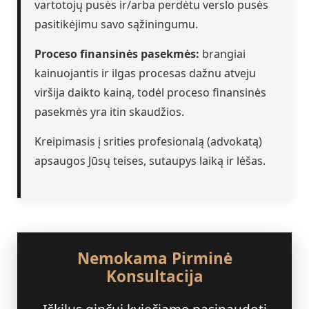
vartotojų pusės ir/arba perdėtu verslo pusės
pasitikėjimu savo sąžiningumu.
Proceso finansinės pasekmės:
brangiai
kainuojantis ir ilgas procesas dažnu atveju
viršija daikto kainą, todėl proceso finansinės
pasekmės yra itin skaudžios.
Kreipimasis į srities profesionalą (advokatą)
apsaugos Jūsų teises, sutaupys laiką ir lėšas.
Nemokama Pirminė
Konsultacija