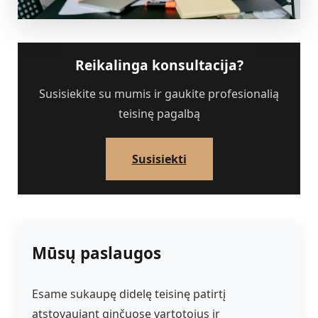
Reikalinga konsultacija?
Susisiekite su mumis ir gaukite profesionalią
teisinę pagalbą
Susisiekti
Mūsų paslaugos
Esame sukaupę didelę teisinę patirtį
atstovaujant ginčuose vartotojus ir