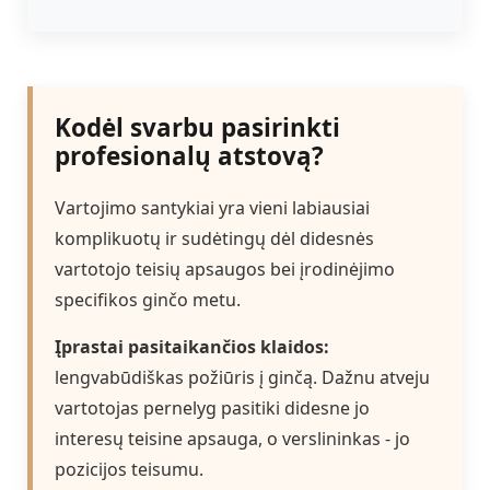
Kodėl svarbu pasirinkti
profesionalų atstovą?
Vartojimo santykiai yra vieni labiausiai
komplikuotų ir sudėtingų dėl didesnės
vartotojo teisių apsaugos bei įrodinėjimo
specifikos ginčo metu.
Įprastai pasitaikančios klaidos:
lengvabūdiškas požiūris į ginčą. Dažnu atveju
vartotojas pernelyg pasitiki didesne jo
interesų teisine apsauga, o verslininkas - jo
pozicijos teisumu.